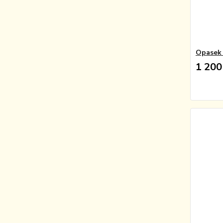
Opasek 
1 200