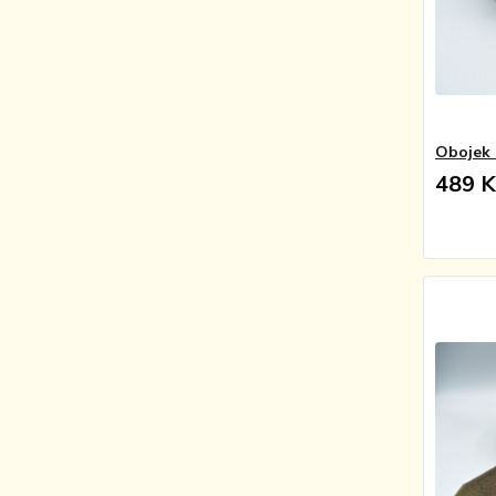
Obojek 
489 K