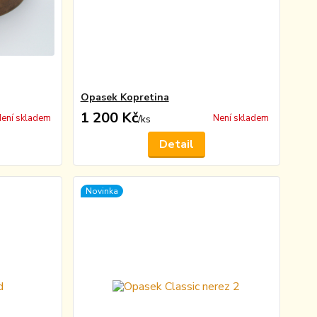
Opasek Kopretina
1 200 Kč
ení skladem
Není skladem
/
ks
Detail
Novinka