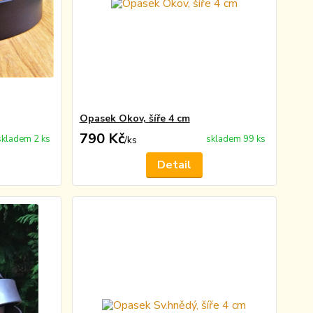
Opasek Okov, šíře 4 cm
790 Kč
skladem 2 ks
skladem 99 ks
/
ks
Detail