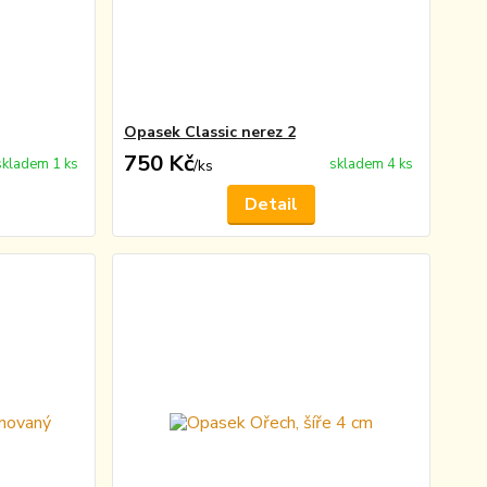
Opasek Classic nerez 2
750 Kč
skladem 1 ks
skladem 4 ks
/
ks
Detail