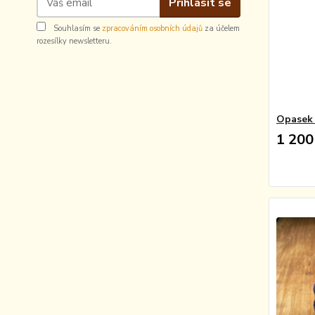
Přihlásit se
Souhlasím se
zpracováním osobních údajů
za účelem
rozesílky newsletteru.
Opasek 
1 200