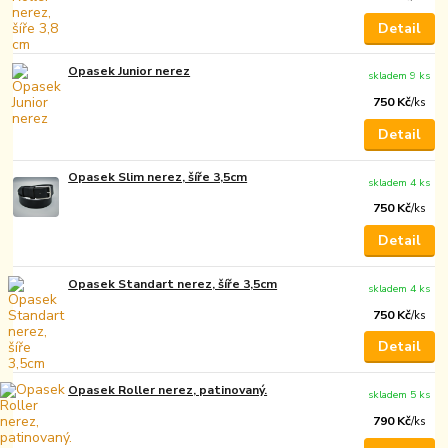
Detail
Opasek Junior nerez
skladem 9 ks
750 Kč
/
ks
Detail
Opasek Slim nerez, šíře 3,5cm
skladem 4 ks
750 Kč
/
ks
Detail
Opasek Standart nerez, šíře 3,5cm
skladem 4 ks
750 Kč
/
ks
Detail
Opasek Roller nerez, patinovaný.
skladem 5 ks
790 Kč
/
ks