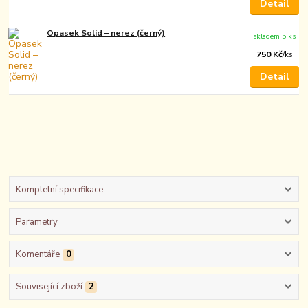
Detail
Opasek Solid – nerez (černý)
skladem 5 ks
750 Kč
/
ks
Detail
Kompletní specifikace
Parametry
Komentáře
0
Související zboží
2