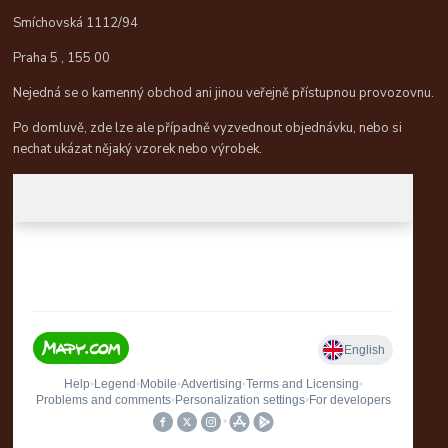
Smíchovská 1112/94
Praha 5 , 155 00
Nejedná se o kamenný obchod ani jinou veřejně přístupnou provozovnu.
Po domluvě, zde lze ale případně vyzvednout objednávku, nebo si
nechat ukázat nějaký vzorek nebo výrobek.