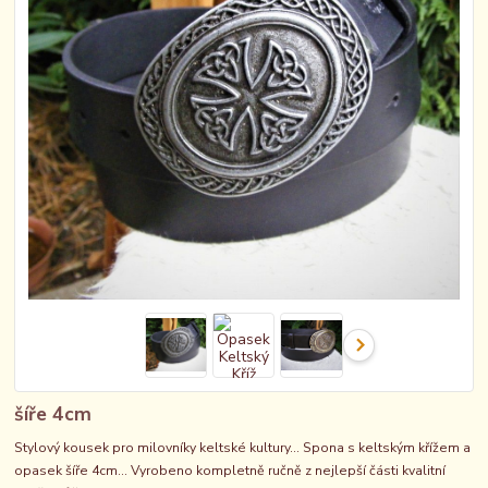
šíře 4cm
Stylový kousek pro milovníky keltské kultury... Spona s keltským křížem a
opasek šíře 4cm... Vyrobeno kompletně ručně z nejlepší části kvalitní