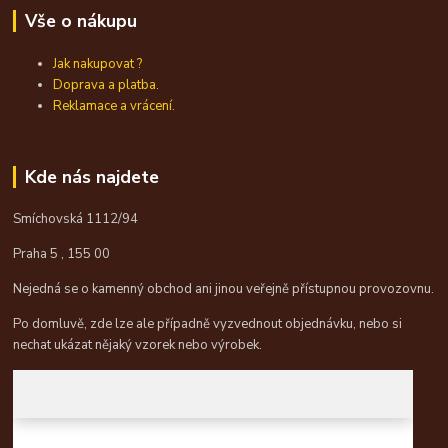
Vše o nákupu
Jak nakupovat ?
Doprava a platba.
Reklamace a vrácení.
Kde nás najdete
Smíchovská 1112/94
Praha 5 , 155 00
Nejedná se o kamenný obchod ani jinou veřejně přístupnou provozovnu.
Po domluvě, zde lze ale případně vyzvednout objednávku, nebo si
nechat ukázat nějaký vzorek nebo výrobek.