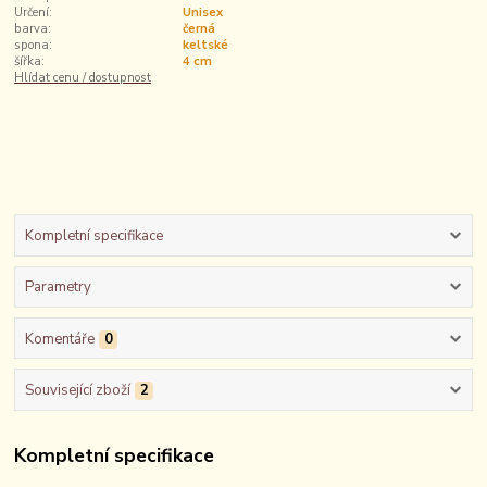
Určení:
Unisex
barva:
černá
spona:
keltské
šířka:
4 cm
Hlídat cenu / dostupnost
Kompletní specifikace
Parametry
Komentáře
0
Související zboží
2
Kompletní specifikace