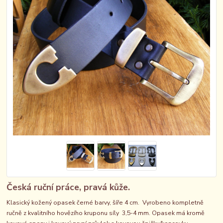
Česká ruční práce, pravá kůže.
Klasický kožený opasek černé barvy, šíře 4 cm. Vyrobeno kompletně
ručně z kvalitního hovězího kruponu síly 3,5-4 mm. Opasek má kromě