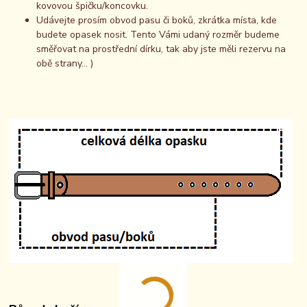
kovovou špičku/koncovku.
Udávejte prosím obvod pasu či boků, zkrátka místa, kde
budete opasek nosit. Tento Vámi udaný rozměr budeme
směřovat na prostřední dírku, tak aby jste měli rezervu na
obě strany... )