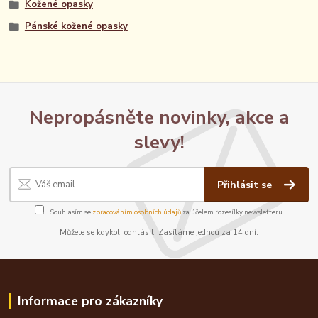
Kožené opasky
Pánské kožené opasky
Nepropásněte novinky, akce a
slevy!
Přihlásit se
Souhlasím se
zpracováním osobních údajů
za účelem rozesílky newsletteru.
Můžete se kdykoli odhlásit. Zasíláme jednou za 14 dní.
Informace pro zákazníky