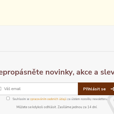
epropásněte novinky, akce a slev
Přihlásit se
Souhlasím se
zpracováním osobních údajů
za účelem rozesílky newsletteru.
Můžete se kdykoli odhlásit. Zasíláme jednou za 14 dní.