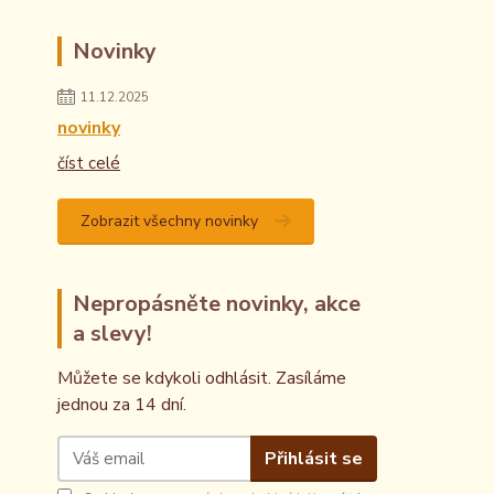
Novinky
11.12.2025
novinky
číst celé
Zobrazit všechny novinky
Nepropásněte novinky, akce
a slevy!
Můžete se kdykoli odhlásit. Zasíláme
jednou za 14 dní.
Přihlásit se