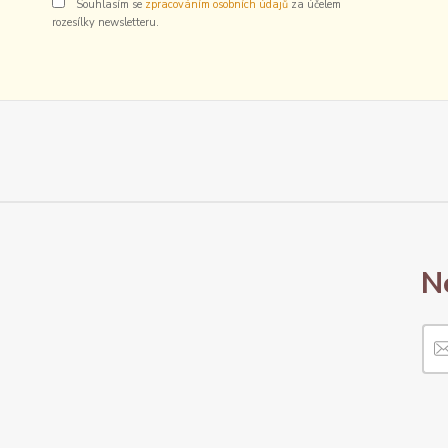
Souhlasím se
zpracováním osobních údajů
za účelem
rozesílky newsletteru.
N