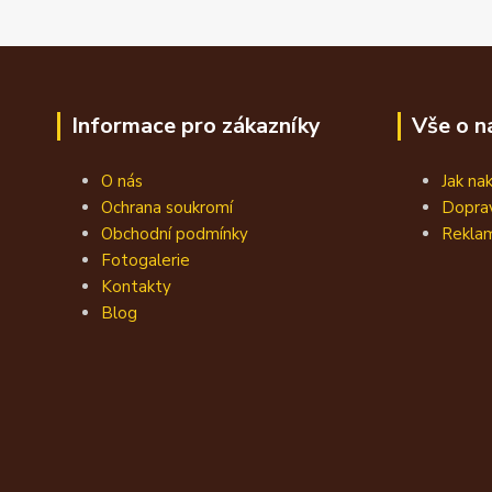
Informace pro zákazníky
Vše o n
O nás
Jak na
Ochrana soukromí
Doprav
Obchodní podmínky
Reklam
Fotogalerie
Kontakty
Blog