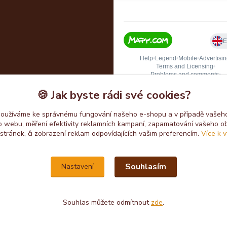
🍪 Jak byste rádi své cookies?
používáme ke správnému fungování našeho e-shopu a v případě vašeho
k o webu, měření efektivity reklamních kampaní, zapamatování vašeho o
 stránek, či zobrazení reklam odpovídajících vašim preferencím.
Více k v
Upravit sběr cookies.
Souhlasím
Nastavení
Souhlas můžete odmítnout
zde
.