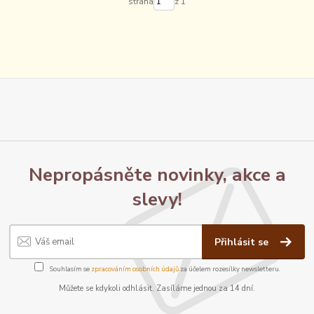
strana
z 1
Nepropásněte novinky, akce a
slevy!
Přihlásit se
Souhlasím se
zpracováním osobních údajů
za účelem rozesílky newsletteru.
Můžete se kdykoli odhlásit. Zasíláme jednou za 14 dní.