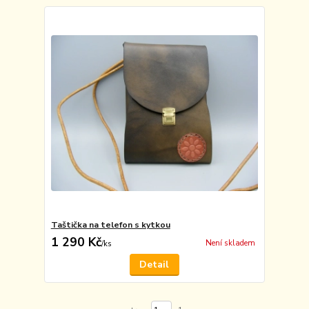
Taštička na telefon s kytkou
1 290 Kč
Není skladem
/
ks
Detail