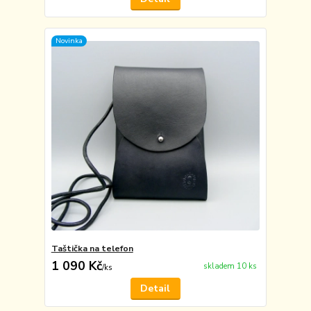
Novinka
Taštička na telefon
1 090 Kč
skladem 10 ks
/
ks
Detail