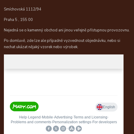
Smíchovská 1112/94
Praha 5 , 155 00
Nejedná se o kamenný obchod ani jinou veřejně přístupnou provozovnu.
Po domluvě, zde lze ale případně vyzvednout objednávku, nebo si
nechat ukázat nějaký vzorek nebo výrobek.