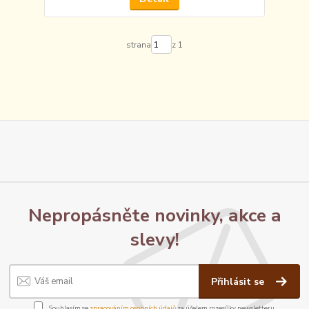
strana
z 1
Nepropásněte novinky, akce a
slevy!
Přihlásit se
Souhlasím se
zpracováním osobních údajů
za účelem rozesílky newsletteru.