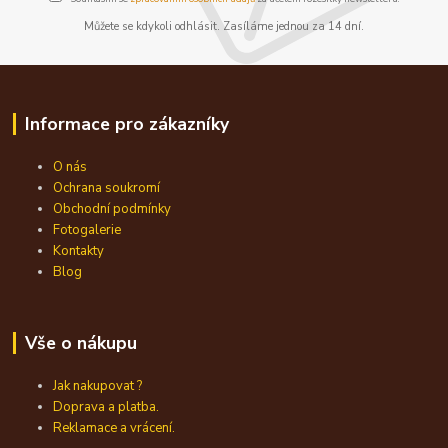
Můžete se kdykoli odhlásit. Zasíláme jednou za 14 dní.
Informace pro zákazníky
O nás
Ochrana soukromí
Obchodní podmínky
Fotogalerie
Kontakty
Blog
Vše o nákupu
Jak nakupovat ?
Doprava a platba.
Reklamace a vrácení.