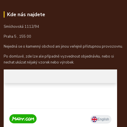
Kde nás najdete
Smíchovská 1112/94
Praha 5 , 155 00
Nejedná se o kamenný obchod ani jinou veřejně přístupnou provozovnu.
Po domluvě, zde lze ale případně vyzvednout objednávku, nebo si
nechat ukázat nějaký vzorek nebo výrobek.