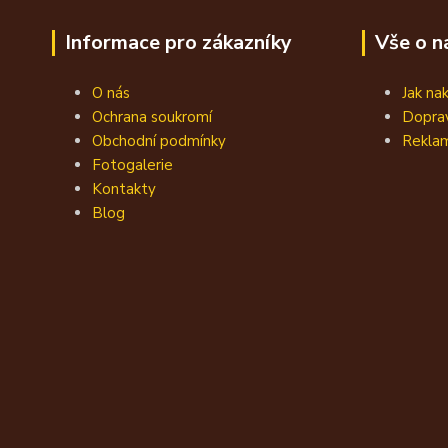
Informace pro zákazníky
Vše o n
O nás
Jak na
Ochrana soukromí
Doprav
Obchodní podmínky
Reklam
Fotogalerie
Kontakty
Blog