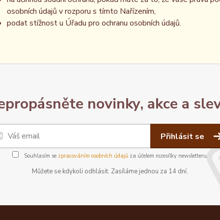
osobních údajů v rozporu s tímto Nařízením,
podat stížnost u Úřadu pro ochranu osobních údajů.
epropásněte novinky, akce a slev
Přihlásit se
Souhlasím se
zpracováním osobních údajů
za účelem rozesílky newsletteru.
Můžete se kdykoli odhlásit. Zasíláme jednou za 14 dní.