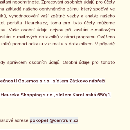
asílání neodmítnete. Zpracování osobních údajů pro účely
na základě našeho oprávněného zájmu, který spočívá ve
zníků, vyhodnocování vaší zpětné vazby a analýz našeho
atel portálu Heureka.cz; tomu pro tyto účely můžeme
u. Vaše osobní údaje nejsou při zasílání e-mailových
 zasílání e-mailových dotazníků v rámci programu Ověřeno
azníků pomocí odkazu v e-mailu s dotazníkem. V případě
dy správcem osobních údajů. Osobní údaje pro tohoto
čností Golemos s.r.o., sídlem Zátkovo nábřeží
eureka Shopping s.r.o., sídlem Karolinská 650/1,
mailové adrese
pokopeli@centrum.cz