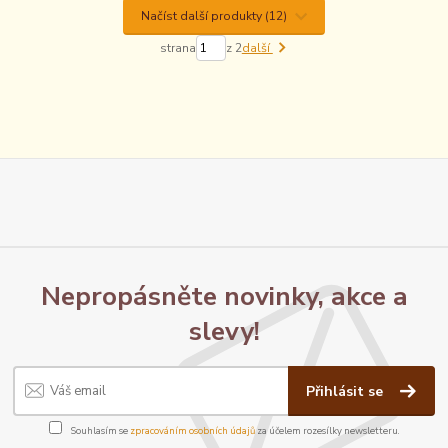
Načíst další produkty (12)
strana
z 2
další
Nepropásněte novinky, akce a
slevy!
Přihlásit se
Souhlasím se
zpracováním osobních údajů
za účelem rozesílky newsletteru.