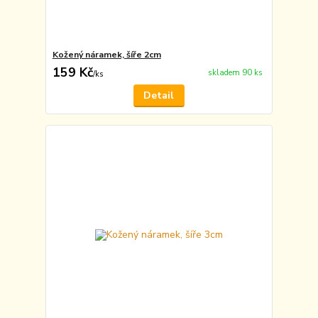
Kožený náramek, šíře 2cm
159 Kč
skladem 90 ks
/
ks
Detail