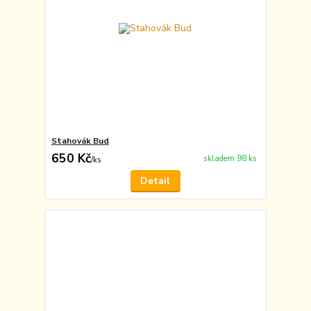
Stahovák Bud
650 Kč
skladem 98 ks
/
ks
Detail