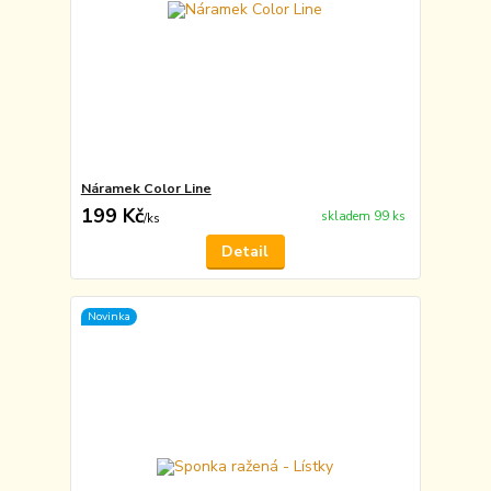
Náramek Color Line
199 Kč
skladem 99 ks
/
ks
Detail
Novinka