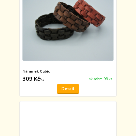
Náramek Cubic
309 Kč
skladem 98 ks
/
ks
Detail