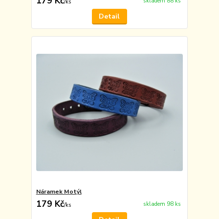
179 Kč
skladem 88 ks
/
ks
Detail
Náramek Motýl
179 Kč
skladem 98 ks
/
ks