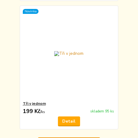
Novinka
Tři v jednom
199 Kč
skladem 95 ks
/
ks
Detail