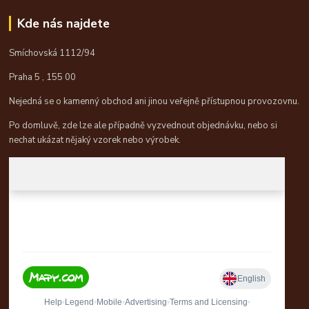
Kde nás najdete
Smíchovská 1112/94
Praha 5 , 155 00
Nejedná se o kamenný obchod ani jinou veřejně přístupnou provozovnu.
Po domluvě, zde lze ale případně vyzvednout objednávku, nebo si
nechat ukázat nějaký vzorek nebo výrobek.