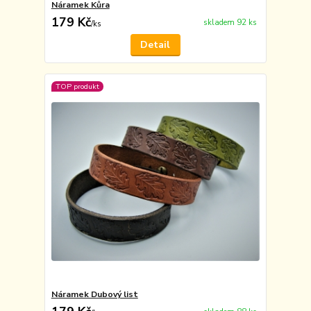
Náramek Kůra
179 Kč
skladem 92 ks
/
ks
Detail
TOP produkt
Náramek Dubový list