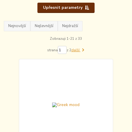
Upřesnit parametry
Nejnovější
Nejlevnější
Nejdražší
Zobrazuji 1-21 z 33
strana
z 2
další