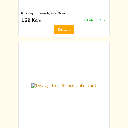
Kožený náramek, šíře 3cm
169 Kč
skladem 84 ks
/
ks
Detail