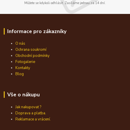
Můžete se kdykoli odhlásit. Zasíláme jednou za 14 dní.
Informace pro zákazníky
O nás
Ochrana soukromí
Obchodní podmínky
Fotogalerie
Kontakty
Blog
Vše o nákupu
Jak nakupovat ?
Doprava a platba.
Reklamace a vrácení.