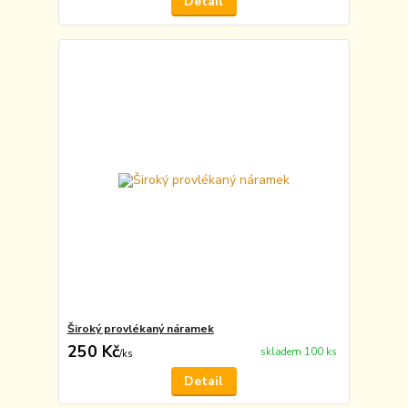
Detail
Široký provlékaný náramek
250 Kč
skladem 100 ks
/
ks
Detail