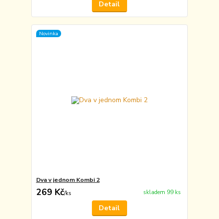
Detail
Novinka
Dva v jednom Kombi 2
269 Kč
skladem 99 ks
/
ks
Detail