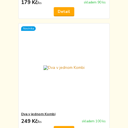
179 Kč
skladem 90 ks
/
ks
Detail
Novinka
Dva v jednom Kombi
249 Kč
skladem 100 ks
/
ks