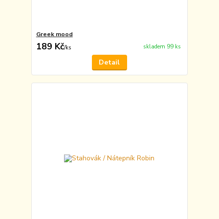
Greek mood
189 Kč
skladem 99 ks
/
ks
Detail