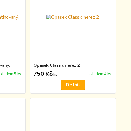
vaný.
Opasek Classic nerez 2
750 Kč
skladem 5 ks
skladem 4 ks
/
ks
Detail