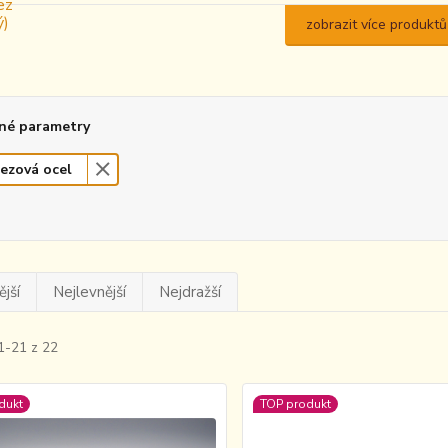
zobrazit více produktů
né parametry
ezová ocel
jší
Nejlevnější
Nejdražší
1-21 z 22
dukt
TOP produkt