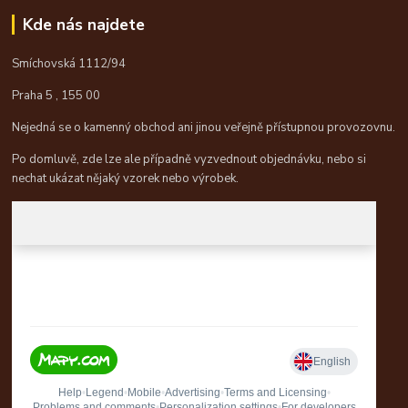
Kde nás najdete
Smíchovská 1112/94
Praha 5 , 155 00
Nejedná se o kamenný obchod ani jinou veřejně přístupnou provozovnu.
Po domluvě, zde lze ale případně vyzvednout objednávku, nebo si
nechat ukázat nějaký vzorek nebo výrobek.