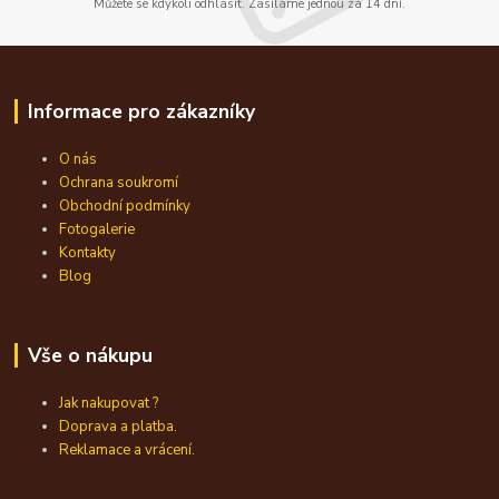
Můžete se kdykoli odhlásit. Zasíláme jednou za 14 dní.
Informace pro zákazníky
O nás
Ochrana soukromí
Obchodní podmínky
Fotogalerie
Kontakty
Blog
Vše o nákupu
Jak nakupovat ?
Doprava a platba.
Reklamace a vrácení.