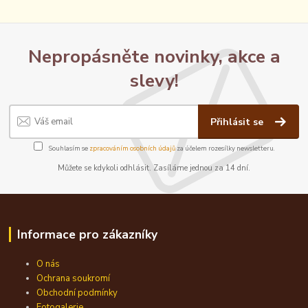
Nepropásněte novinky, akce a
slevy!
Přihlásit se
Souhlasím se
zpracováním osobních údajů
za účelem rozesílky newsletteru.
Můžete se kdykoli odhlásit. Zasíláme jednou za 14 dní.
Informace pro zákazníky
O nás
Ochrana soukromí
Obchodní podmínky
Fotogalerie