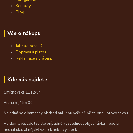
Kontakty
Blog
Vše o nákupu
Jak nakupovat ?
Doprava a platba.
Reklamace a vrácení.
Kde nás najdete
Smíchovská 1112/94
Praha 5 , 155 00
Nejedná se o kamenný obchod ani jinou veřejně přístupnou provozovnu.
Po domluvě, zde lze ale případně vyzvednout objednávku, nebo si
nechat ukázat nějaký vzorek nebo výrobek.