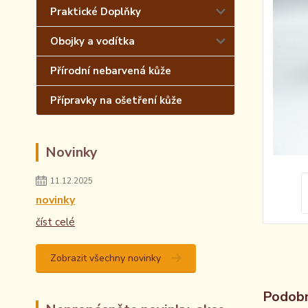
Praktické Doplňky
Obojky a vodítka
Přírodní nebarvená kůže
Přípravky na ošetření kůže
Novinky
11.12.2025
novinky
číst celé
Zobrazit všechny novinky
Podobn