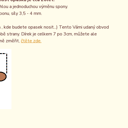
chlou a jednoduchou výměnu spony.
ponu, síly 3,5 - 4 mm.
 , kde budete opasek nosit...) Tento Vámi udaný obvod
obě strany. Dírek je celkem 7 po 3cm, můžete ale
vně změřit,
čtěte zde.