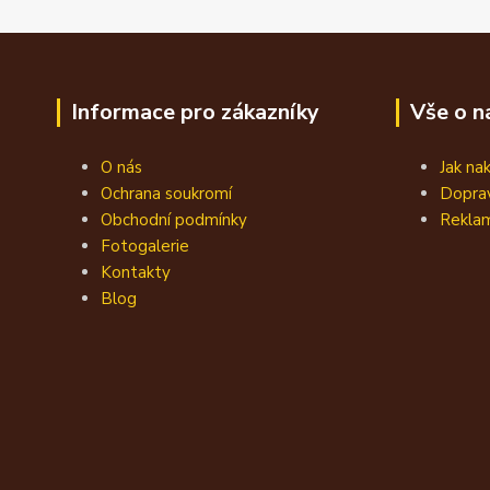
Informace pro zákazníky
Vše o n
O nás
Jak na
Ochrana soukromí
Doprav
Obchodní podmínky
Reklam
Fotogalerie
Kontakty
Blog