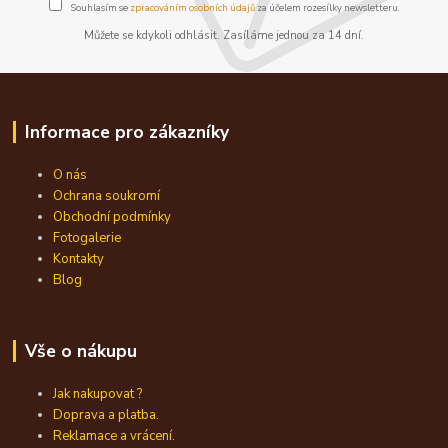
Souhlasím se
zpracováním osobních údajů
za účelem rozesílky newsletteru.
Můžete se kdykoli odhlásit. Zasíláme jednou za 14 dní.
Informace pro zákazníky
O nás
Ochrana soukromí
Obchodní podmínky
Fotogalerie
Kontakty
Blog
Vše o nákupu
Jak nakupovat ?
Doprava a platba.
Reklamace a vrácení.