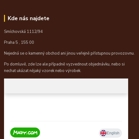
Kde nás najdete
Smíchovská 1112/94
Praha 5 , 155 00
Nejedná se o kamenný obchod ani jinou veřejně přístupnou provozovnu.
Po domluvě, zde lze ale případně vyzvednout objednávku, nebo si
nechat ukázat nějaký vzorek nebo výrobek.