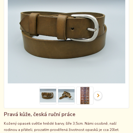
Pravá kůže, česká ruční práce
Kožený opasek světle hnědé barvy, šíře 3,5cm. Námi osobně, naší
rodinou a přáteli, prozatím prověřená životnost opasků je cca 20let.