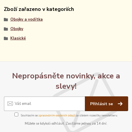
Zboží zařazeno v kategoriích
Obojky a vodítka
Obojky
Klasické
Nepropásněte novinky, akce a
slevy!
Přihlásit se
Souhlasím se
zpracováním osobních údajů
za účelem rozesílky newsletteru.
Můžete se kdykoli odhlásit. Zasíláme jednou za 14 dní.