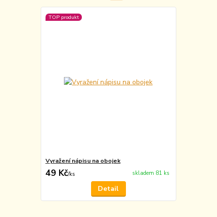
TOP produkt
Vyražení nápisu na obojek
49 Kč
skladem 81 ks
/
ks
Detail