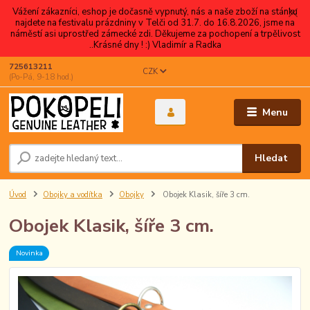
Vážení zákazníci, eshop je dočasně vypnutý, nás a naše zboží na stánku
najdete na festivalu prázdniny v Telči od 31.7. do 16.8.2026, jsme na
náměstí asi uprostřed zámecké zdi. Děkujeme za pochopení a trpělivost
..Krásné dny ! :) Vladimír a Radka
725613211
CZK
(Po-Pá, 9-18 hod.)
Menu
Hledat
Úvod
Obojky a vodítka
Obojky
Obojek Klasik, šíře 3 cm.
Obojek Klasik, šíře 3 cm.
Novinka