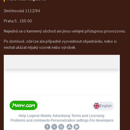
Smíchovská 1112/94
Praha 5 , 155 00
Nejedná se o kamenný obchod ani jinou veřejně přístupnou provozovnu.
Po domluvě, zde lze ale případně vyzvednout objednávku, nebo si
nechat ukázat nějaký vzorek nebo výrobek.