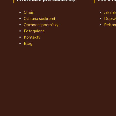
O nás
Jak na
Ochrana soukromí
Doprav
Obchodní podmínky
Reklam
Fotogalerie
Kontakty
Blog