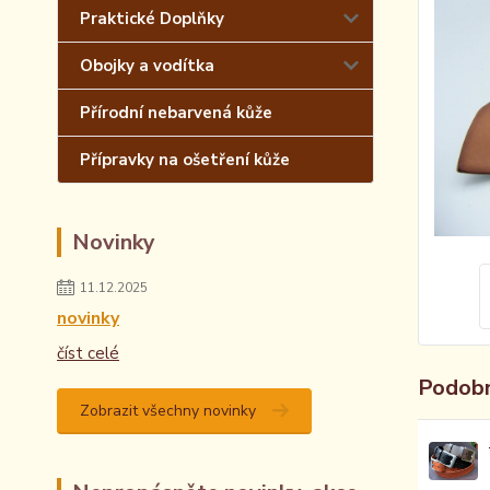
Praktické Doplňky
Obojky a vodítka
Přírodní nebarvená kůže
Přípravky na ošetření kůže
Novinky
11.12.2025
novinky
číst celé
Podobn
Zobrazit všechny novinky