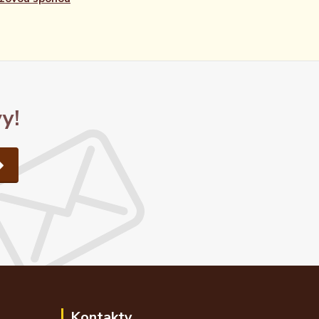
y!
Kontakty