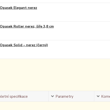
Opasek Elegant nerez
Opasek Roller nerez, šíře 3,8 cm
Opasek Solid – nerez (černý)
etní specifikace
Parametry
Kome