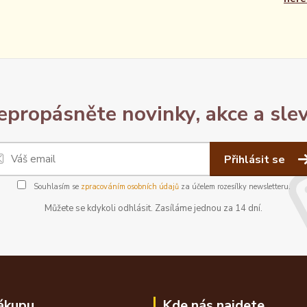
epropásněte novinky, akce a slev
Přihlásit se
Souhlasím se
zpracováním osobních údajů
za účelem rozesílky newsletteru.
Můžete se kdykoli odhlásit. Zasíláme jednou za 14 dní.
ákupu
Kde nás najdete