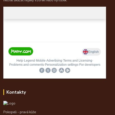
nechat ukázat nějaký vzorek nebo výrobek.
Kontakty
Pokopeli - pravá kůže