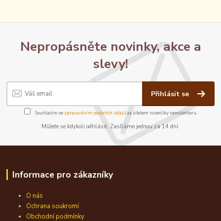
Nepropásněte novinky, akce a
slevy!
Přihlásit se
Souhlasím se
zpracováním osobních údajů
za účelem rozesílky newsletteru.
Můžete se kdykoli odhlásit. Zasíláme jednou za 14 dní.
Informace pro zákazníky
O nás
Ochrana soukromí
Obchodní podmínky