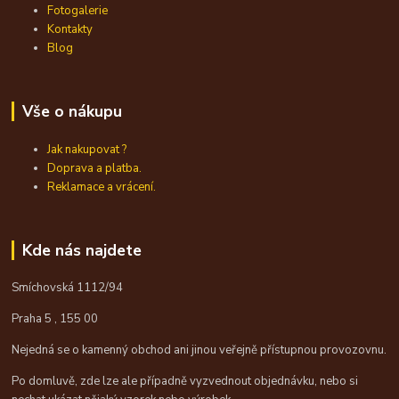
Fotogalerie
Kontakty
Blog
Vše o nákupu
Jak nakupovat ?
Doprava a platba.
Reklamace a vrácení.
Kde nás najdete
Smíchovská 1112/94
Praha 5 , 155 00
Nejedná se o kamenný obchod ani jinou veřejně přístupnou provozovnu.
Po domluvě, zde lze ale případně vyzvednout objednávku, nebo si