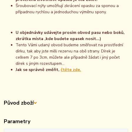
Šroubovací nýty umožňují zkrácení opasku za sponou a
případnou rychlou a jednoduchou výměnu spony.
U objednávky udávejte prosím obvod pasu nebo boků,
zkrátka místa ,kde budete opasek nosit...)
Tento Vámi udaný obvod budeme směřovat na prostřední
dírku, tak aby jste měli rezervu na obě strany. Dírek je
celkem 7 po 3cm, můžete ale případně žádat i jiný počet
dírek s jiným rozestupem...
Jak se správně změřit,
čtěte zde.
Původ zboží
Parametry