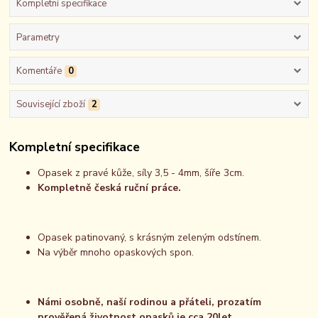
Kompletní specifikace
Parametry
Komentáře
0
Související zboží
2
Kompletní specifikace
Opasek z pravé kůže, síly 3,5 - 4mm, šíře 3cm.
Kompletně česká ruční práce.
Opasek patinovaný, s krásným zeleným odstínem.
Na výběr mnoho opaskových spon.
Námi osobně, naší rodinou a přáteli, prozatím
prověřená životnost opasků je cca 20let.