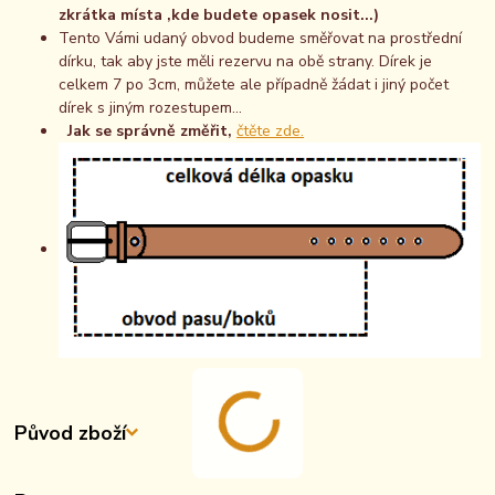
zkrátka místa ,kde budete opasek nosit...)
Tento Vámi udaný obvod budeme směřovat na prostřední
dírku, tak aby jste měli rezervu na obě strany. Dírek je
celkem 7 po 3cm, můžete ale případně žádat i jiný počet
dírek s jiným rozestupem...
Jak se správně změřit,
čtěte zde.
Původ zboží