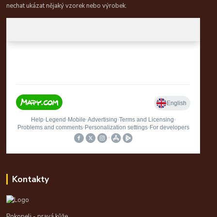
nechat ukázat nějaký vzorek nebo výrobek.
Kontakty
Pokopeli - pravá kůže