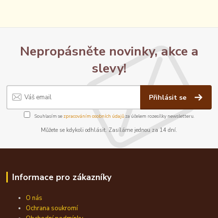
Nepropásněte novinky, akce a
slevy!
Přihlásit se
Souhlasím se
zpracováním osobních údajů
za účelem rozesílky newsletteru.
Můžete se kdykoli odhlásit. Zasíláme jednou za 14 dní.
Informace pro zákazníky
O nás
Ochrana soukromí