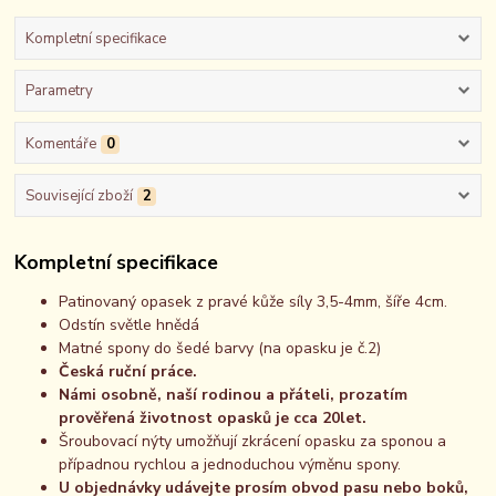
Kompletní specifikace
Parametry
Komentáře
0
Související zboží
2
Kompletní specifikace
Patinovaný opasek z pravé kůže síly 3,5-4mm, šíře 4cm.
Odstín světle hnědá
Matné spony do šedé barvy (na opasku je č.2)
Česká ruční práce.
Námi osobně, naší rodinou a přáteli, prozatím
prověřená životnost opasků je cca 20let.
Šroubovací nýty umožňují zkrácení opasku za sponou a
případnou rychlou a jednoduchou výměnu spony.
U objednávky udávejte prosím obvod pasu nebo boků,