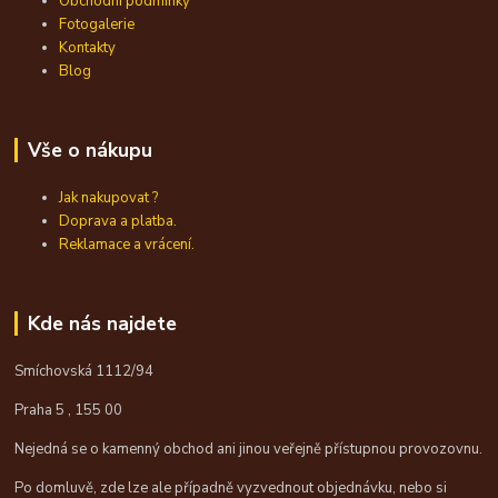
Obchodní podmínky
Fotogalerie
Kontakty
Blog
Vše o nákupu
Jak nakupovat ?
Doprava a platba.
Reklamace a vrácení.
Kde nás najdete
Smíchovská 1112/94
Praha 5 , 155 00
Nejedná se o kamenný obchod ani jinou veřejně přístupnou provozovnu.
Po domluvě, zde lze ale případně vyzvednout objednávku, nebo si