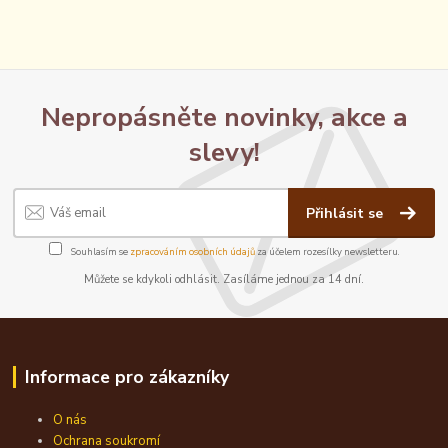
Nepropásněte novinky, akce a
slevy!
Přihlásit se
Souhlasím se
zpracováním osobních údajů
za účelem rozesílky newsletteru.
Můžete se kdykoli odhlásit. Zasíláme jednou za 14 dní.
Informace pro zákazníky
O nás
Ochrana soukromí