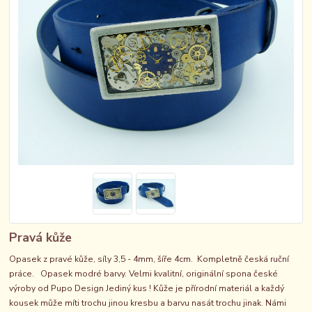
Pravá kůže
Opasek z pravé kůže, síly 3,5 - 4mm, šíře 4cm. Kompletně česká ruční
práce. Opasek modré barvy. Velmi kvalitní, originální spona české
výroby od Pupo Design Jediný kus ! Kůže je přírodní materiál a každý
kousek může míti trochu jinou kresbu a barvu nasát trochu jinak. Námi