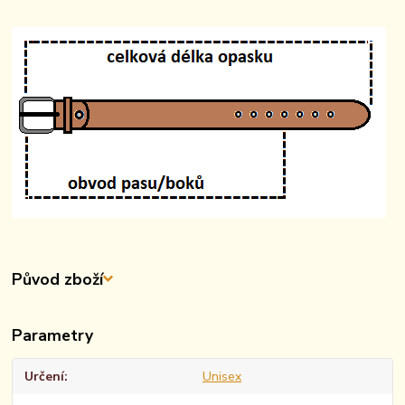
Původ zboží
Parametry
Určení
Unisex