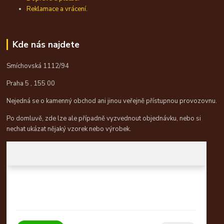
Reklamace a vrácení.
Kde nás najdete
Smíchovská 1112/94
Praha 5 , 155 00
Nejedná se o kamenný obchod ani jinou veřejně přístupnou provozovnu.
Po domluvě, zde lze ale případně vyzvednout objednávku, nebo si
nechat ukázat nějaký vzorek nebo výrobek.