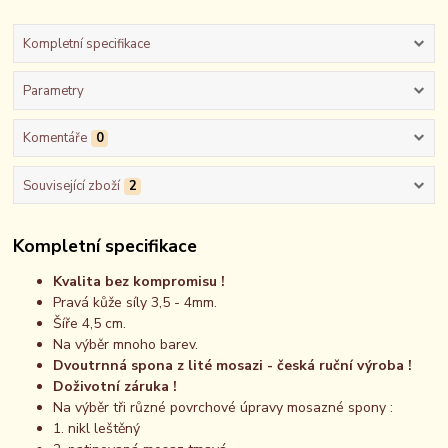
Kompletní specifikace
Parametry
Komentáře
0
Související zboží
2
Kompletní specifikace
Kvalita bez kompromisu !
Pravá kůže síly 3,5 - 4mm.
Šíře 4,5 cm.
Na výběr mnoho barev.
Dvoutrnná spona z lité mosazi - česká ruční výroba !
Doživotní záruka !
Na výběr tři různé povrchové úpravy mosazné spony :
1. nikl leštěný