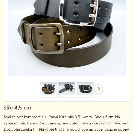
šíře 4,5 cm
Kvalita bez kompromisu ! Pravá kůže síly 3,5 - 4mm. Šíře 4,5 cm. Na
výběr mnoho barev. Dvoutrnná spona z lité mosazi - česká ruční výroba !
Doživotní záruka ! Na výběr tři různé povrchové úpravy mosazné spony