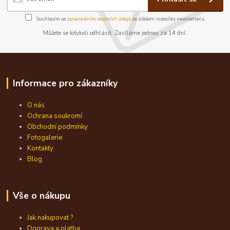
Souhlasím se
zpracováním osobních údajů
za účelem rozesílky newsletteru.
Můžete se kdykoli odhlásit. Zasíláme jednou za 14 dní.
Informace pro zákazníky
O nás
Ochrana soukromí
Obchodní podmínky
Fotogalerie
Kontakty
Blog
Vše o nákupu
Jak nakupovat ?
Doprava a platba.