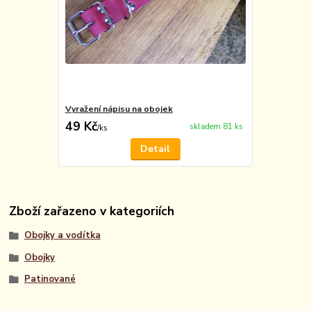
Vyražení nápisu na obojek
49 Kč
skladem 81 ks
/
ks
Detail
Zboží zařazeno v kategoriích
Obojky a vodítka
Obojky
Patinované