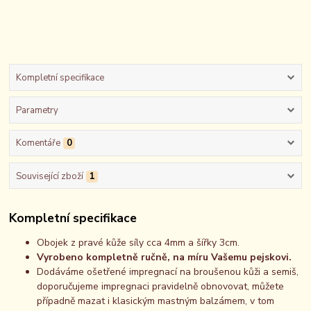
Kompletní specifikace
Parametry
Komentáře
0
Související zboží
1
Kompletní specifikace
Obojek z pravé kůže síly cca 4mm a šířky 3cm.
Vyrobeno kompletně ručně, na míru Vašemu pejskovi.
Dodáváme ošetřené impregnací na broušenou kůži a semiš,
doporučujeme impregnaci pravidelně obnovovat, můžete
případně mazat i klasickým mastným balzámem, v tom