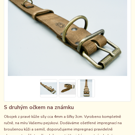
S druhým očkem na známku
Obojek z pravé kůže síly cca 4mm a šířky 3cm. Vyrobeno kompletně
ručně, na míru Vašemu pejskovi. Dodáváme ošetřené impregnací na
broušenou kůži a semiš, doporučujeme impregnaci pravidelně