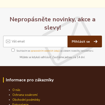
Nepropásněte novinky, akce a
slevy!
Přihlásit se
Souhlasím se
zpracováním osobních údajů
za účelem rozesílky newsletteru.
Můžete se kdykoli odhlásit. Zasíláme jednou za 14 dní.
Informace pro zákazníky
O nás
Ochrana soukromí
Obchodní podmínky
Fotogalerie