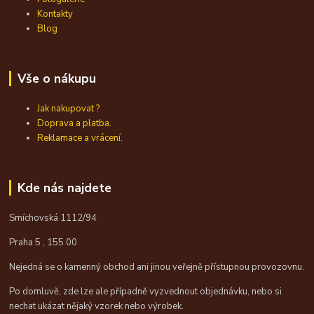
Kontakty
Blog
Vše o nákupu
Jak nakupovat ?
Doprava a platba.
Reklamace a vrácení.
Kde nás najdete
Smíchovská 1112/94
Praha 5 , 155 00
Nejedná se o kamenný obchod ani jinou veřejně přístupnou provozovnu.
Po domluvě, zde lze ale případně vyzvednout objednávku, nebo si
nechat ukázat nějaký vzorek nebo výrobek.