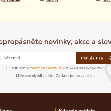
epropásněte novinky, akce a slev
Přihlásit se
Souhlasím se
zpracováním osobních údajů
za účelem rozesílky newsletteru.
Můžete se kdykoli odhlásit. Zasíláme jednou za 14 dní.
ákupu
Kde nás najdete