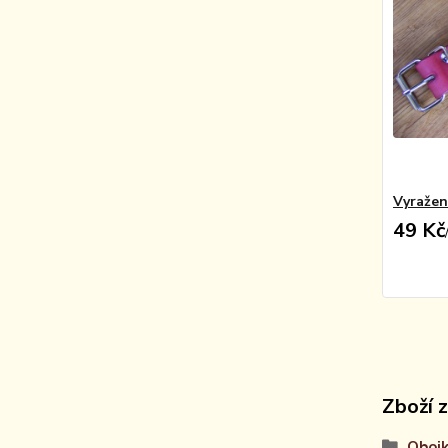
Vyražen
49 Kč
Zboží 
Obojk