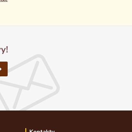
y!
Kontakty