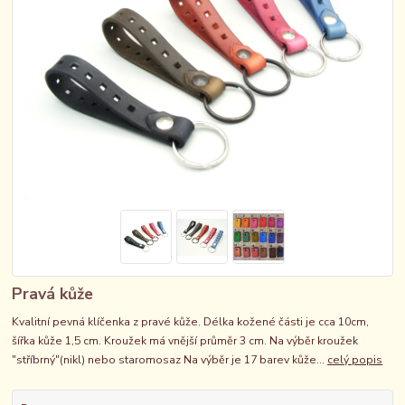
Pravá kůže
Kvalitní pevná klíčenka z pravé kůže. Délka kožené části je cca 10cm,
šířka kůže 1,5 cm. Kroužek má vnější průměr 3 cm. Na výběr kroužek
"stříbrný"(nikl) nebo staromosaz Na výběr je 17 barev kůže...
celý popis