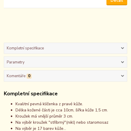
Detail
Kompletní specifikace
Parametry
Komentáře
0
Kompletní specifikace
Kvalitní pevná klíčenka z pravé kůže.
Délka kožené části je cca 10cm, šířka kůže 1,5 cm.
Kroužek má vnější průměr 3 cm.
Na výběr kroužek "stříbrný"(nikl) nebo staromosaz
Na výběr je 17 barev kůže...