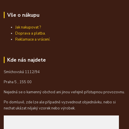
Vše o nákupu
Jak nakupovat ?
Doprava a platba.
Reklamace a vrácení.
Kde nás najdete
Smíchovská 1112/94
Praha 5 , 155 00
Nejedná se o kamenný obchod ani jinou veřejně přístupnou provozovnu.
Po domluvě, zde lze ale případně vyzvednout objednávku, nebo si
nechat ukázat nějaký vzorek nebo výrobek.