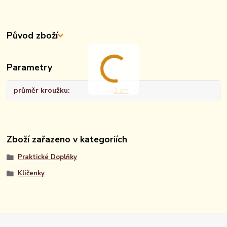
Původ zboží
Parametry
průměr kroužku
3 cm
Zboží zařazeno v kategoriích
Praktické Doplňky
Klíčenky