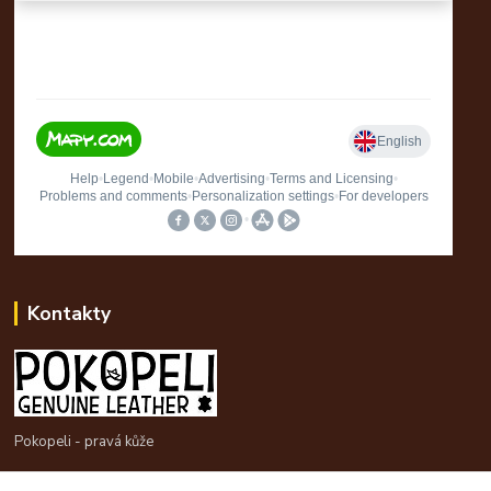
Kontakty
Pokopeli - pravá kůže