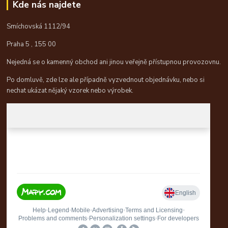
Kde nás najdete
Smíchovská 1112/94
Praha 5 , 155 00
Nejedná se o kamenný obchod ani jinou veřejně přístupnou provozovnu.
Po domluvě, zde lze ale případně vyzvednout objednávku, nebo si
nechat ukázat nějaký vzorek nebo výrobek.