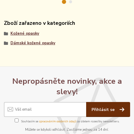
Zboží zařazeno v kategoriích
Kožené opasky
Dámské kožené opasky
Nepropásněte novinky, akce a
slevy!
Přihlásit se
Souhlasím se
zpracováním osobních údajů
za účelem rozesílky newsletteru.
Můžete se kdykoli odhlásit. Zasíláme jednou za 14 dní.