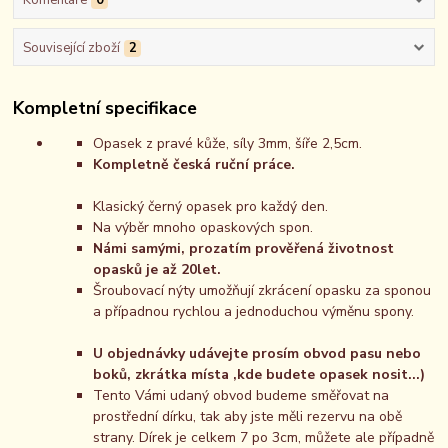
Komentáře
0
Související zboží
2
Kompletní specifikace
Opasek z pravé kůže, síly 3mm, šíře 2,5cm.
Kompletně česká ruční práce.
Klasický černý opasek pro každý den.
Na výběr mnoho opaskových spon.
Námi samými, prozatím prověřená životnost
opasků je až 20let.
Šroubovací nýty umožňují zkrácení opasku za sponou
a případnou rychlou a jednoduchou výměnu spony.
U objednávky udávejte prosím obvod pasu nebo
boků, zkrátka místa ,kde budete opasek nosit...)
Tento Vámi udaný obvod budeme směřovat na
prostřední dírku, tak aby jste měli rezervu na obě
strany. Dírek je celkem 7 po 3cm, můžete ale případně