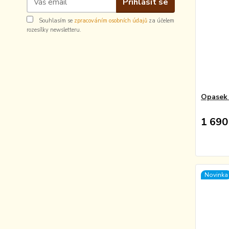
Přihlásit se
Souhlasím se
zpracováním osobních údajů
za účelem
rozesílky newsletteru.
Opasek
1 690
Novinka